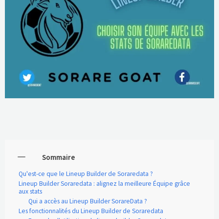
Sommaire
Qu'est-ce que le Lineup Builder de Soraredata ?
Lineup Builder Soraredata : alignez la meilleure Équipe grâce
aux stats
Qui a accès au Lineup Builder SorareData ?
Les fonctionnalités du Lineup Builder de Soraredata