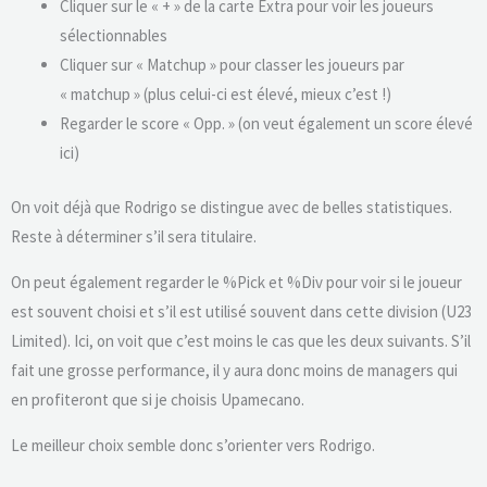
Cliquer sur le « + » de la carte Extra pour voir les joueurs
sélectionnables
Cliquer sur « Matchup » pour classer les joueurs par
« matchup » (plus celui-ci est élevé, mieux c’est !)
Regarder le score « Opp. » (on veut également un score élevé
ici)
On voit déjà que Rodrigo se distingue avec de belles statistiques.
Reste à déterminer s’il sera titulaire.
On peut également regarder le %Pick et %Div pour voir si le joueur
est souvent choisi et s’il est utilisé souvent dans cette division (U23
Limited). Ici, on voit que c’est moins le cas que les deux suivants. S’il
fait une grosse performance, il y aura donc moins de managers qui
en profiteront que si je choisis Upamecano.
Le meilleur choix semble donc s’orienter vers Rodrigo.